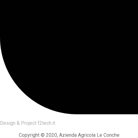
Design & Project
f2tech.it
Copyright © 2020, Azienda Agricola Le Conche