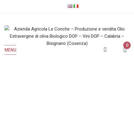
0
MENU
Olio EVO Biologico
Home
Olio EVO Biologico