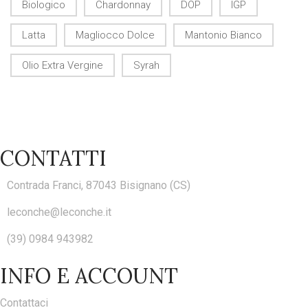
Biologico
Chardonnay
DOP
IGP
Latta
Magliocco Dolce
Mantonio Bianco
Olio Extra Vergine
Syrah
CONTATTI
Contrada Franci, 87043 Bisignano (CS)
leconche@leconche.it
(39) 0984 943982
INFO E ACCOUNT
Contattaci