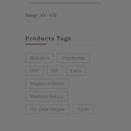
Range :
€
4
- €
70
Products Tags
Biologico
Chardonnay
DOP
IGP
Latta
Magliocco Dolce
Mantonio Bianco
Olio Extra Vergine
Syrah