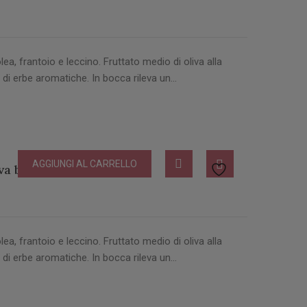
lea, frantoio e leccino. Fruttato medio di oliva alla
 di erbe aromatiche. In bocca rileva un…
AGGIUNGI AL CARRELLO
va biologico Latta lt 5
lea, frantoio e leccino. Fruttato medio di oliva alla
 di erbe aromatiche. In bocca rileva un…