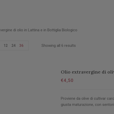
vergine di olio in Lattina e in Bottiglia Biologico
Showing all 6 results
12
24
36
Olio extravergine di oli
€
4,50
Proviene da olive di cultivar caro
giusta maturazione, con sentori