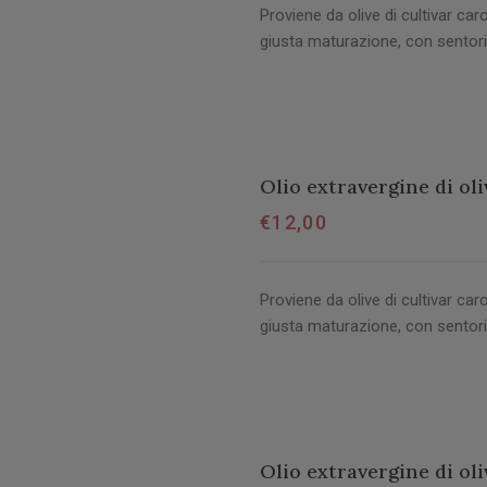
Proviene da olive di cultivar caro
giusta maturazione, con sentori
Olio extravergine di oliv
€
12,00
Proviene da olive di cultivar caro
giusta maturazione, con sentori
Olio extravergine di oli