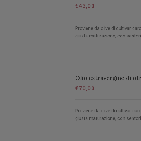
€
43,00
Proviene da olive di cultivar caro
giusta maturazione, con sentori
Olio extravergine di oli
€
70,00
Proviene da olive di cultivar caro
giusta maturazione, con sentori