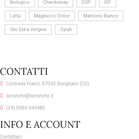
Biologico
Chardonnay
DOP
IGP
Latta
Magliocco Dolce
Mantonio Bianco
Olio Extra Vergine
Syrah
CONTATTI
Contrada Franci, 87043 Bisignano (CS)
leconche@leconche.it
(39) 0984 943982
INFO E ACCOUNT
Contattaci