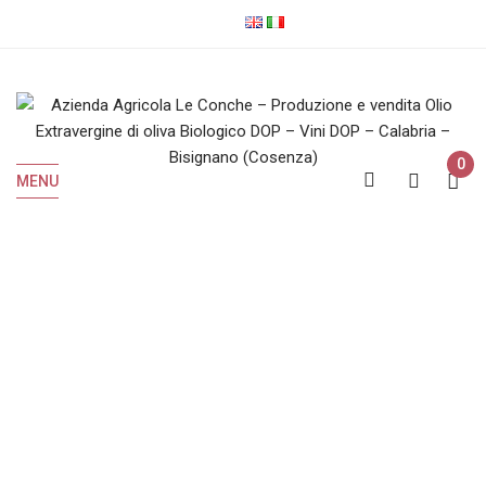
0
MENU
Olio EVO Biologico
Home
Olio EVO Biologico