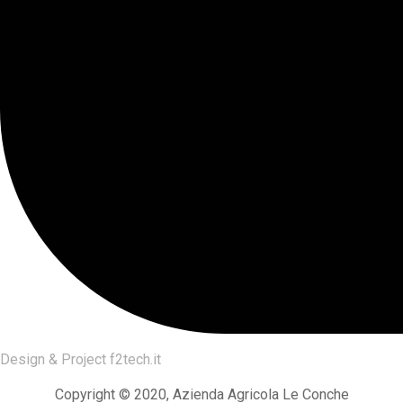
Design & Project
f2tech.it
Copyright © 2020, Azienda Agricola Le Conche