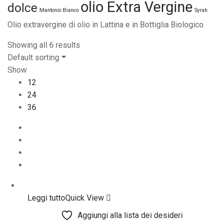
olio Extra Vergine
dolce
Mantonio Bianco
Syrah
Olio extravergine di olio in Lattina e in Bottiglia Biologico
Showing all 6 results
Default sorting
Show
12
24
36
Leggi tutto
Quick View
Aggiungi alla lista dei desideri