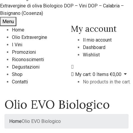
Menu
My account
Home
Olio Extravergine
Il mio account
I Vini
Dashboard
Promozioni
Wishlist
Riconoscimenti
Degustazioni
Shop
My cart:
0
Items
€
0,00
Contatti
No products in the cart.
Olio EVO Biologico
Home
Olio EVO Biologico