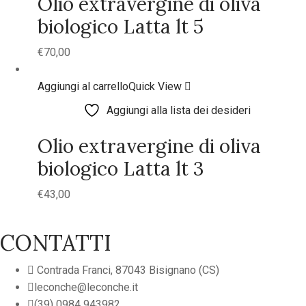
Olio extravergine di oliva
biologico Latta lt 5
€
70,00
Aggiungi al carrello
Quick View
Aggiungi alla lista dei desideri
Olio extravergine di oliva
biologico Latta lt 3
€
43,00
CONTATTI
Contrada Franci, 87043 Bisignano (CS)
leconche@leconche.it
(39) 0984 943982