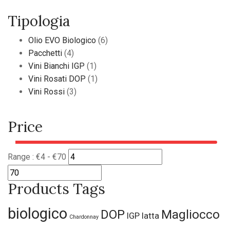
Tipologia
Olio EVO Biologico
(6)
Pacchetti
(4)
Vini Bianchi IGP
(1)
Vini Rosati DOP
(1)
Vini Rossi
(3)
Price
Range :
€
4
- €
70
Products Tags
biologico
DOP
Magliocco
IGP
latta
Chardonnay