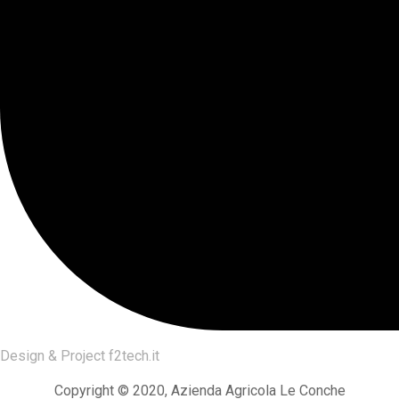
Design & Project
f2tech.it
Copyright © 2020, Azienda Agricola Le Conche