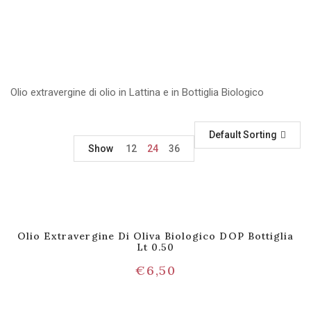
Olio extravergine di olio in Lattina e in Bottiglia Biologico
Default Sorting
Show
12
24
36
Olio Extravergine Di Oliva Biologico DOP Bottiglia
Lt 0.50
€
6,50