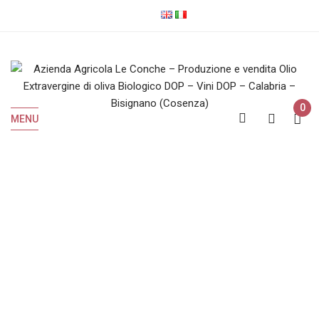
0
MENU
Olio EVO Biologico
Home
Olio EVO Biologico