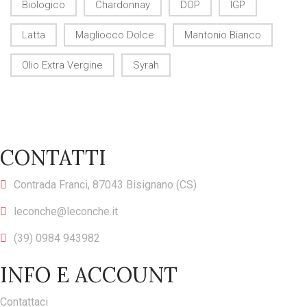
Biologico
Chardonnay
DOP
IGP
Latta
Magliocco Dolce
Mantonio Bianco
Olio Extra Vergine
Syrah
CONTATTI
Contrada Franci, 87043 Bisignano (CS)
leconche@leconche.it
(39) 0984 943982
INFO E ACCOUNT
Contattaci