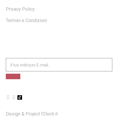
Privacy Policy
Termini e Condizioni
ISCRIVITI ALLA NOSTRA NEWSLETTER
Design & Project
f2tech.it