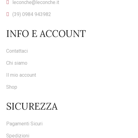
leconche@leconche.it
(39) 0984 943982
INFO E ACCOUNT
Contattaci
Chi siamo
Il mio account
Shop
SICUREZZA
Pagamenti Sicuri
Spedizioni