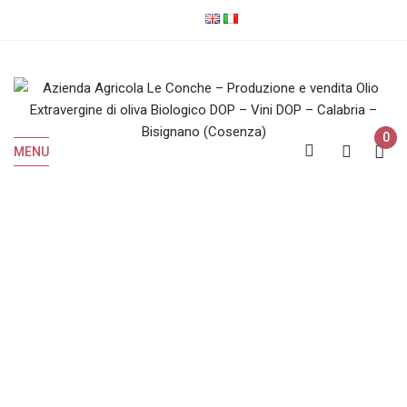
0
MENU
Cart
Home
Cart