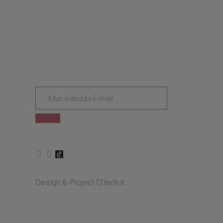
ISCRIVITI ALLA NOSTRA
NEWSLETTER
Design & Project
f2tech.it