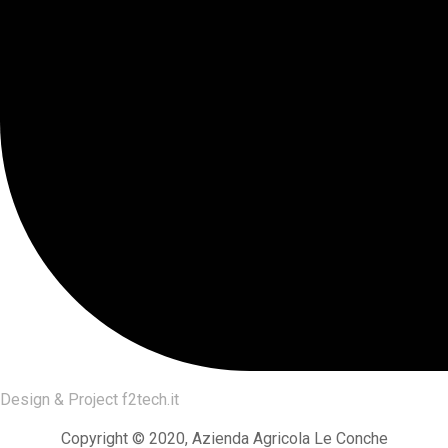
Design & Project
f2tech.it
Copyright © 2020, Azienda Agricola Le Conche