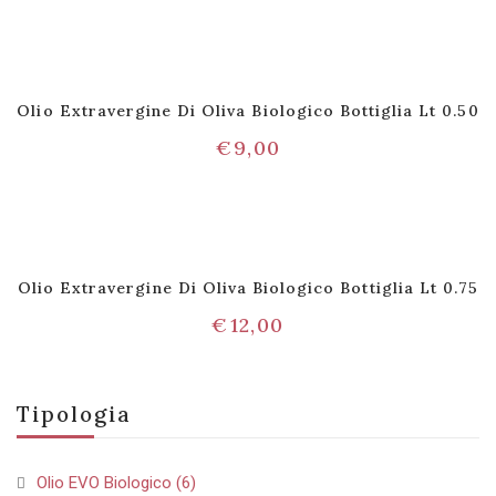
Olio Extravergine Di Oliva Biologico Bottiglia Lt 0.50
€
9,00
Olio Extravergine Di Oliva Biologico Bottiglia Lt 0.75
€
12,00
Tipologia
Olio EVO Biologico
(6)