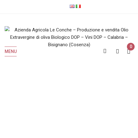
0
MENU
Olio EVO Biologico
Home
Olio EVO Biologico