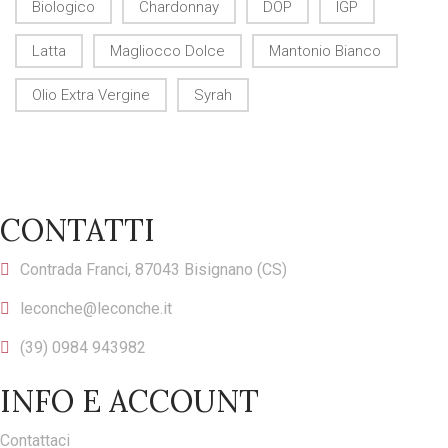
Biologico
Chardonnay
DOP
IGP
Latta
Magliocco Dolce
Mantonio Bianco
Olio Extra Vergine
Syrah
CONTATTI
Contrada Franci, 87043 Bisignano (CS)
leconche@leconche.it
(39) 0984 943982
INFO E ACCOUNT
Contattaci