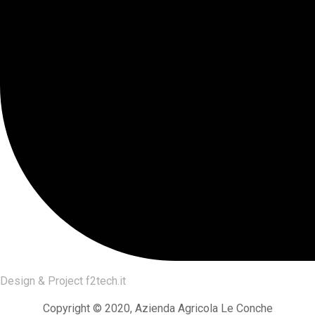
Design & Project
f2tech.it
Copyright © 2020, Azienda Agricola Le Conche