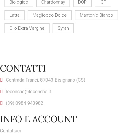
Biologico
Chardonnay
DOP
IGP
Latta
Magliocco Dolce
Mantonio Bianco
Olio Extra Vergine
Syrah
CONTATTI
Contrada Franci, 87043 Bisignano (CS)
leconche@leconche.it
(39) 0984 943982
INFO E ACCOUNT
Contattaci