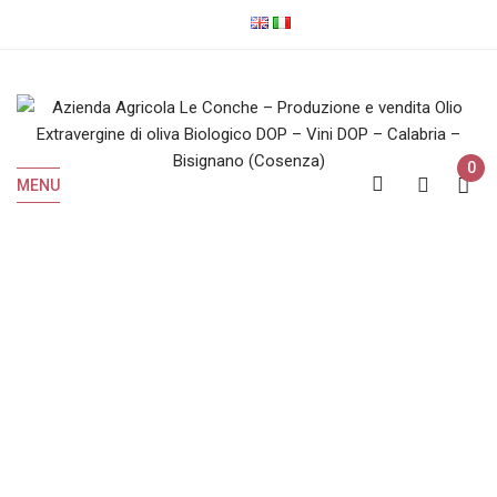
0
MENU
Olio EVO Biologico
Home
Olio EVO Biologico