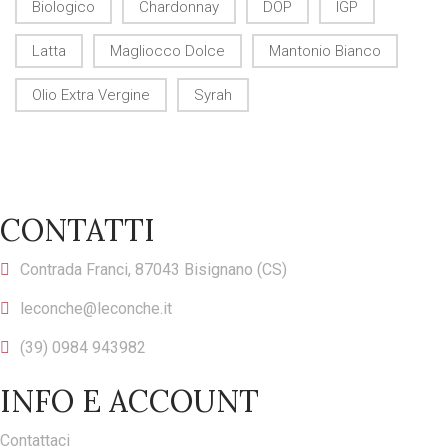
Biologico
Chardonnay
DOP
IGP
Latta
Magliocco Dolce
Mantonio Bianco
Olio Extra Vergine
Syrah
CONTATTI
Contrada Franci, 87043 Bisignano (CS)
leconche@leconche.it
(39) 0984 943982
INFO E ACCOUNT
Contattaci