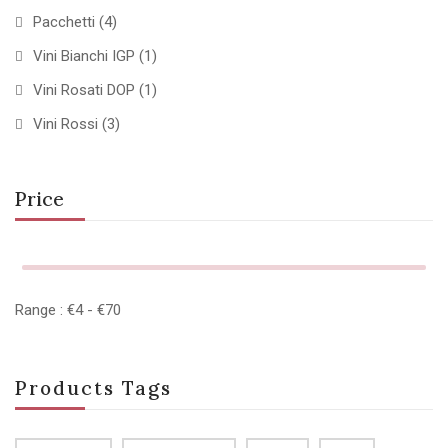
Pacchetti
(4)
Vini Bianchi IGP
(1)
Vini Rosati DOP
(1)
Vini Rossi
(3)
Price
Range :
€
4
- €
70
Products Tags