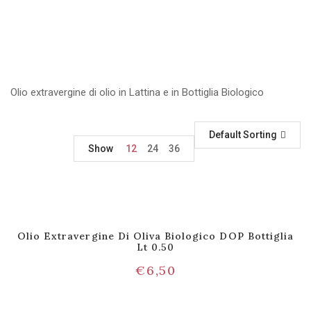
Olio extravergine di olio in Lattina e in Bottiglia Biologico
Default Sorting
Show
12
24
36
Olio Extravergine Di Oliva Biologico DOP Bottiglia
Lt 0.50
€
6,50