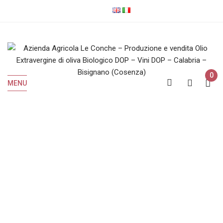
0
MENU
Olio EVO Biologico
Home
Olio EVO Biologico