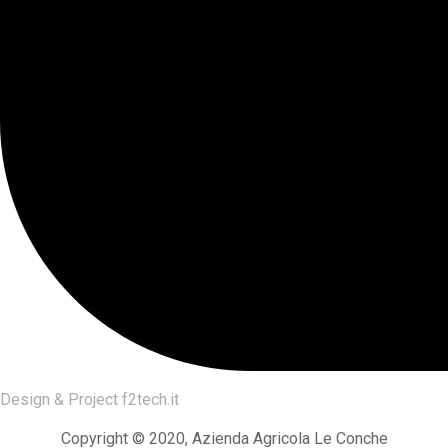
Design & Project
f2tech.it
Copyright © 2020, Azienda Agricola Le Conche