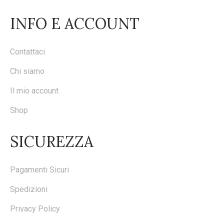
INFO E ACCOUNT
Contattaci
Chi siamo
Il mio account
Shop
SICUREZZA
Pagamenti Sicuri
Spedizioni
Privacy Policy