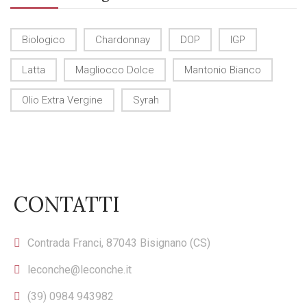
Biologico
Chardonnay
DOP
IGP
Latta
Magliocco Dolce
Mantonio Bianco
Olio Extra Vergine
Syrah
CONTATTI
Contrada Franci, 87043 Bisignano (CS)
leconche@leconche.it
(39) 0984 943982