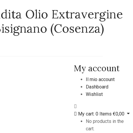
dita Olio Extravergine
Bisignano (Cosenza)
My account
Il mio account
Dashboard
Wishlist
My cart:
0
Items
€
0,00
No products in the
cart.