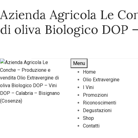
Azienda Agricola Le Co
di oliva Biologico DOP 
Menu
Home
Olio Extravergine
I Vini
Promozioni
Riconoscimenti
Degustazioni
Shop
Contatti