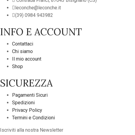
Contrada Franci, 87043 Bisignano (CS)
leconche@leconche.it
(39) 0984 943982
INFO E ACCOUNT
Contattaci
Chi siamo
Il mio account
Shop
SICUREZZA
Pagamenti Sicuri
Spedizioni
Privacy Policy
Termini e Condizioni
Iscriviti alla nostra Newsletter