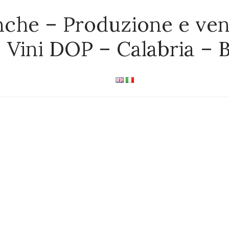
nche – Produzione e ven
– Vini DOP – Calabria – 