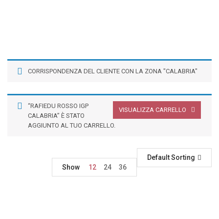
CORRISPONDENZA DEL CLIENTE CON LA ZONA "CALABRIA"
“RAFIEDU ROSSO IGP
VISUALIZZA CARRELLO
CALABRIA” È STATO
AGGIUNTO AL TUO CARRELLO.
Default Sorting
Show
12
24
36