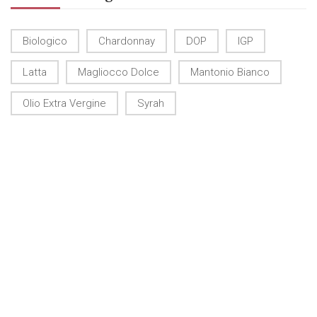
Biologico
Chardonnay
DOP
IGP
Latta
Magliocco Dolce
Mantonio Bianco
Olio Extra Vergine
Syrah
CONTATTI