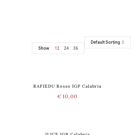
Default Sorting
Show
12
24
36
RAFIEDU Rosso IGP Calabria
€
10,00
ILICE IGP Calabria