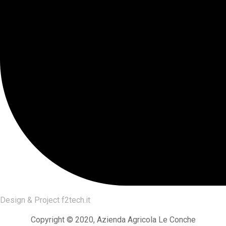
Design & Project
f2tech.it
Copyright © 2020, Azienda Agricola Le Conche