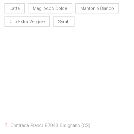
Latta
Magliocco Dolce
Mantonio Bianco
Olio Extra Vergine
Syrah
CONTATTI
Contrada Franci, 87043 Bisignano (CS)