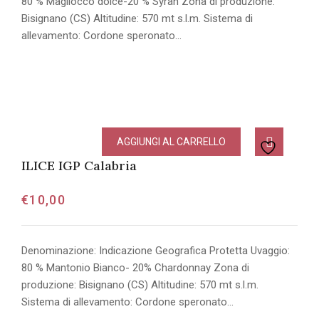
80 % Magliocco dolce-20 % Syrah Zona di produzione:
Bisignano (CS) Altitudine: 570 mt s.l.m. Sistema di
allevamento: Cordone speronato…
AGGIUNGI AL CARRELLO
ILICE IGP Calabria
€
10,00
Denominazione: Indicazione Geografica Protetta Uvaggio:
80 % Mantonio Bianco- 20% Chardonnay Zona di
produzione: Bisignano (CS) Altitudine: 570 mt s.l.m.
Sistema di allevamento: Cordone speronato…