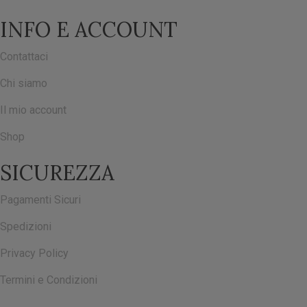
INFO E ACCOUNT
Contattaci
Chi siamo
Il mio account
Shop
SICUREZZA
Pagamenti Sicuri
Spedizioni
Privacy Policy
Termini e Condizioni
ISCRIVITI ALLA NOSTRA NEWSLETTER