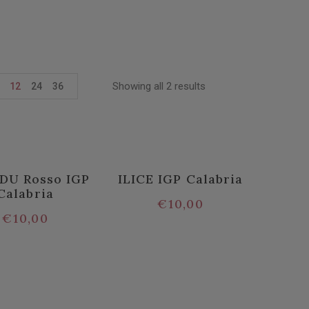
Showing all 2 results
12
24
36
DU Rosso IGP
ILICE IGP Calabria
Calabria
€
10,00
€
10,00