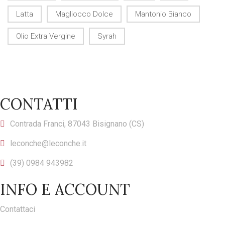
Latta
Magliocco Dolce
Mantonio Bianco
Olio Extra Vergine
Syrah
CONTATTI
Contrada Franci, 87043 Bisignano (CS)
leconche@leconche.it
(39) 0984 943982
INFO E ACCOUNT
Contattaci