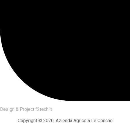
Design & Project
f2tech.it
Copyright © 2020, Azienda Agricola Le Conche