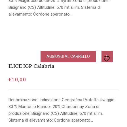
80 % Magliocco dolce-20 % Syrah Zona di produzione:
Bisignano (CS) Altitudine: 570 mt s.l.m. Sistema di
allevamento: Cordone speronato…
AGGIUNGI AL CARRELLO
ILICE IGP Calabria
€
10,00
Denominazione: Indicazione Geografica Protetta Uvaggio:
80 % Mantonio Bianco- 20% Chardonnay Zona di
produzione: Bisignano (CS) Altitudine: 570 mt s.l.m.
Sistema di allevamento: Cordone speronato…