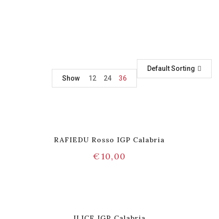
Default Sorting
Show
12
24
36
RAFIEDU Rosso IGP Calabria
€
10,00
ILICE IGP Calabria