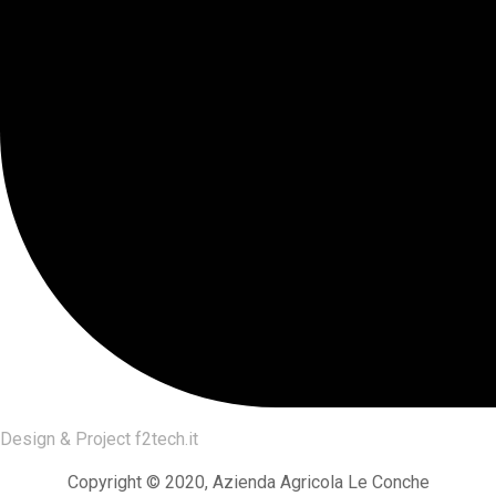
Design & Project
f2tech.it
Copyright © 2020, Azienda Agricola Le Conche