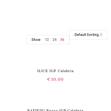
Default Sorting
Show
12
24
36
ILICE IGP Calabria
€
10,00
RAFIEDU Rosso IGP Calabria