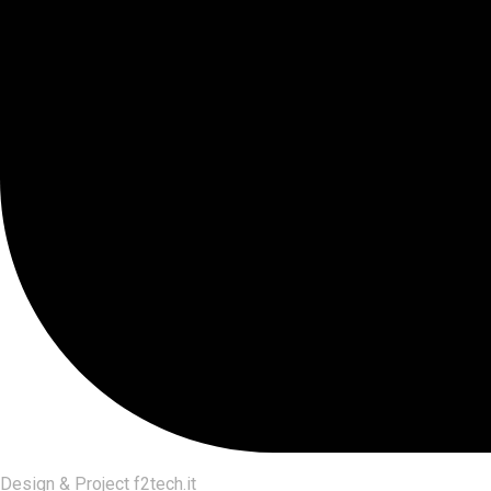
Design & Project
f2tech.it