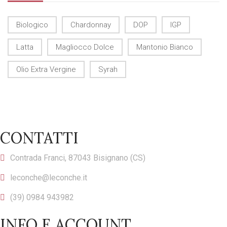
Biologico
Chardonnay
DOP
IGP
Latta
Magliocco Dolce
Mantonio Bianco
Olio Extra Vergine
Syrah
CONTATTI
Contrada Franci, 87043 Bisignano (CS)
leconche@leconche.it
(39) 0984 943982
INFO E ACCOUNT