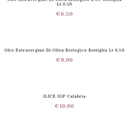
Lt 0.50
€
6,50
Olio Extravergine Di Oliva Biologico Bottiglia Lt 0.50
€
9,00
ILICE IGP Calabria
€
10,00