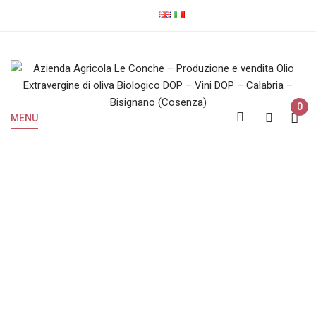
0
MENU
Shop
Home
Shop