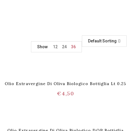
Default Sorting
Show
12
24
36
Olio Extravergine Di Oliva Biologico Bottiglia Lt 0.25
€
4,50
Olio Extravergine Di Oliva Biologico DOP Bottiglia