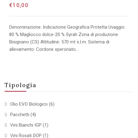
€
10,00
Denominazione: Indicazione Geografica Protetta Uvaggio:
80 % Magliocco dolce-20 % Syrah Zona di produzione:
Bisignano (CS) Altitudine: 570 mt s.l.m. Sistema di
allevamento: Cordone speronato…
Tipologia
Olio EVO Biologico
(6)
Pacchetti
(4)
Vini Bianchi IGP
(1)
Vini Rosati DOP
(1)