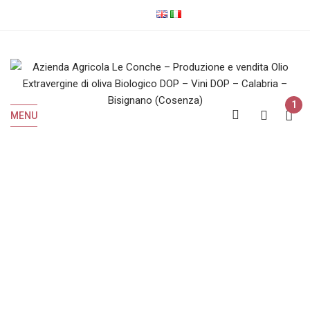
1
MENU
Vini Rossi
Home
Vini Rossi