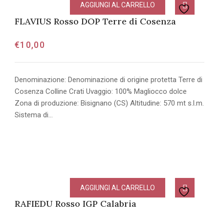
AGGIUNGI AL CARRELLO
FLAVIUS Rosso DOP Terre di Cosenza
€
10,00
Denominazione: Denominazione di origine protetta Terre di
Cosenza Colline Crati Uvaggio: 100% Magliocco dolce
Zona di produzione: Bisignano (CS) Altitudine: 570 mt s.l.m.
Sistema di…
AGGIUNGI AL CARRELLO
RAFIEDU Rosso IGP Calabria