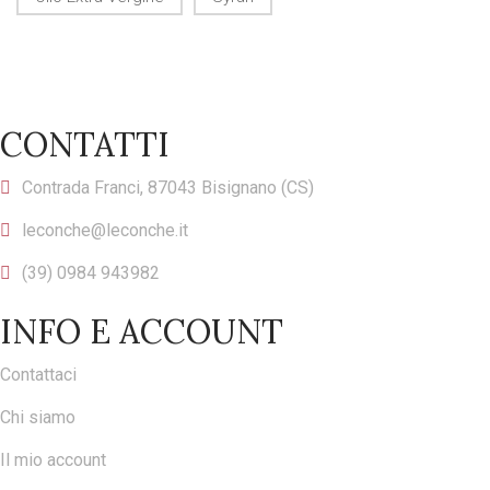
CONTATTI
Contrada Franci, 87043 Bisignano (CS)
leconche@leconche.it
(39) 0984 943982
INFO E ACCOUNT
Contattaci
Chi siamo
Il mio account