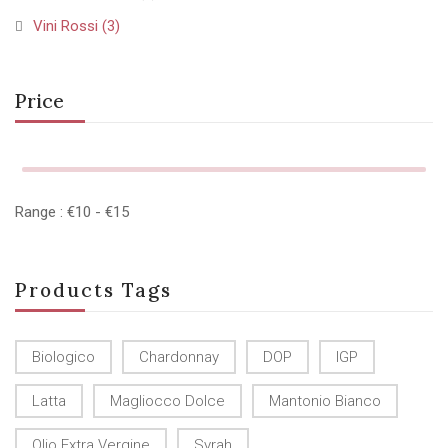
Vini Rossi
(3)
Price
Range :
€
10
- €
15
Products Tags
Biologico
Chardonnay
DOP
IGP
Latta
Magliocco Dolce
Mantonio Bianco
Olio Extra Vergine
Syrah