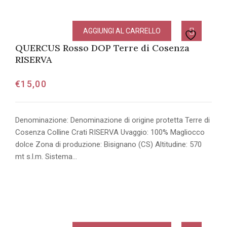
AGGIUNGI AL CARRELLO
QUERCUS Rosso DOP Terre di Cosenza
RISERVA
€
15,00
Denominazione: Denominazione di origine protetta Terre di
Cosenza Colline Crati RISERVA Uvaggio: 100% Magliocco
dolce Zona di produzione: Bisignano (CS) Altitudine: 570
mt s.l.m. Sistema…