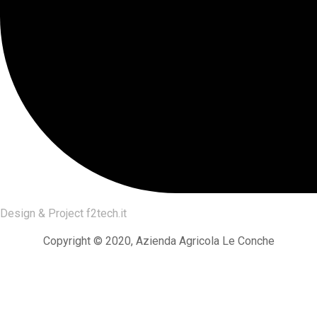
Design & Project
f2tech.it
Copyright © 2020, Azienda Agricola Le Conche