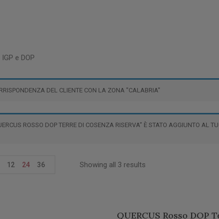
i IGP e DOP
RRISPONDENZA DEL CLIENTE CON LA ZONA "CALABRIA"
UERCUS ROSSO DOP TERRE DI COSENZA RISERVA” È STATO AGGIUNTO AL TU
Showing all 3 results
12
24
36
QUERCUS Rosso DOP Te