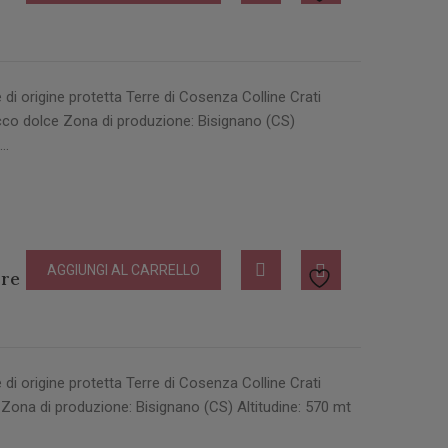
 origine protetta Terre di Cosenza Colline Crati
co dolce Zona di produzione: Bisignano (CS)
a…
AGGIUNGI AL CARRELLO
re di Cosenza
 origine protetta Terre di Cosenza Colline Crati
Zona di produzione: Bisignano (CS) Altitudine: 570 mt