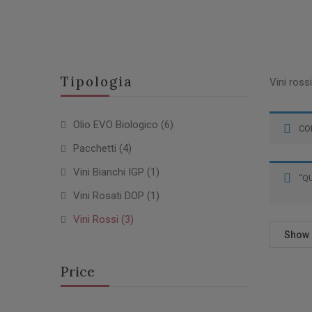
Tipologia
Vini ross
Olio EVO Biologico
(6)
CO
Pacchetti
(4)
Vini Bianchi IGP
(1)
“Q
Vini Rosati DOP
(1)
Vini Rossi
(3)
Show
Price