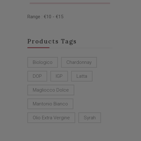
Range :
€
10
- €
15
Products Tags
Biologico
Chardonnay
DOP
IGP
Latta
Magliocco Dolce
Mantonio Bianco
Olio Extra Vergine
Syrah