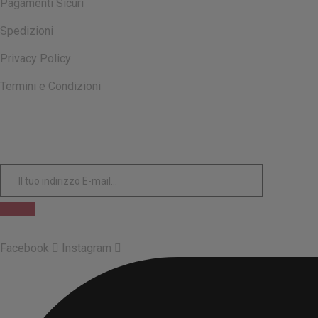
Pagamenti Sicuri
Spedizioni
Privacy Policy
Termini e Condizioni
ISCRIVITI ALLA NOSTRA NEWSLETTER
Facebook
Instagram