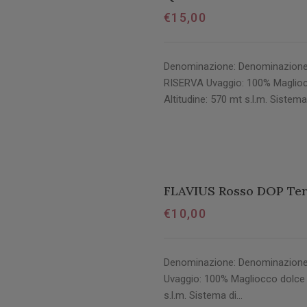
€
15,00
Denominazione: Denominazione di
RISERVA Uvaggio: 100% Maglioc
Altitudine: 570 mt s.l.m. Sistem
FLAVIUS Rosso DOP Ter
€
10,00
Denominazione: Denominazione di
Uvaggio: 100% Magliocco dolce 
s.l.m. Sistema di…