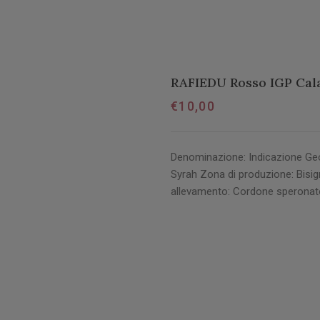
RAFIEDU Rosso IGP Cal
€
10,00
Denominazione: Indicazione Geo
Syrah Zona di produzione: Bisign
allevamento: Cordone sperona