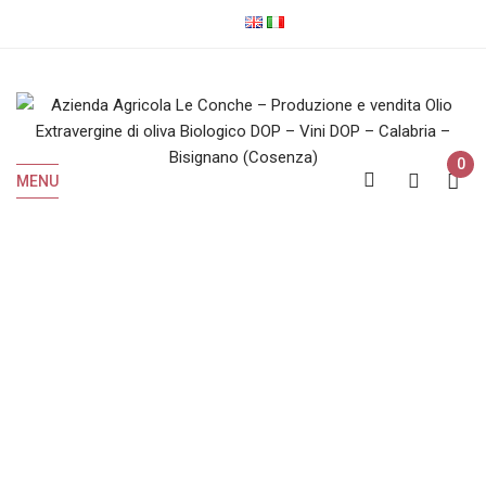
0
MENU
Olio EVO Biologico
Home
Olio EVO Biologico