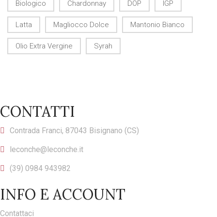
Biologico
Chardonnay
DOP
IGP
Latta
Magliocco Dolce
Mantonio Bianco
Olio Extra Vergine
Syrah
CONTATTI
Contrada Franci, 87043 Bisignano (CS)
leconche@leconche.it
(39) 0984 943982
INFO E ACCOUNT
Contattaci