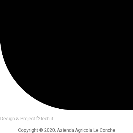
Design & Project
f2tech.it
Copyright © 2020, Azienda Agricola Le Conche