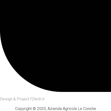
Design & Project
f2tech.it
Copyright © 2020, Azienda Agricola Le Conche