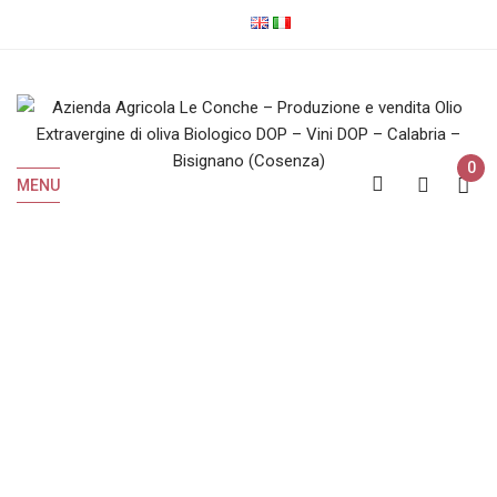
0
MENU
Olio EVO Biologico
Home
Olio EVO Biologico