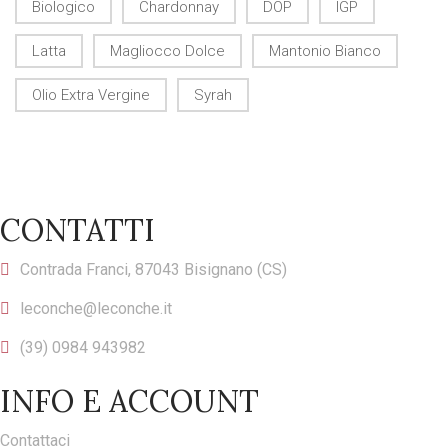
Biologico
Chardonnay
DOP
IGP
Latta
Magliocco Dolce
Mantonio Bianco
Olio Extra Vergine
Syrah
CONTATTI
Contrada Franci, 87043 Bisignano (CS)
leconche@leconche.it
(39) 0984 943982
INFO E ACCOUNT
Contattaci