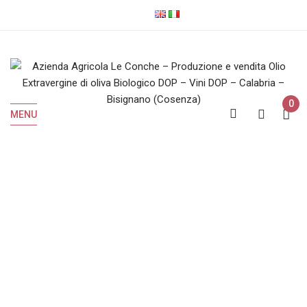
0
MENU
Olio EVO Biologico
Home
Olio EVO Biologico