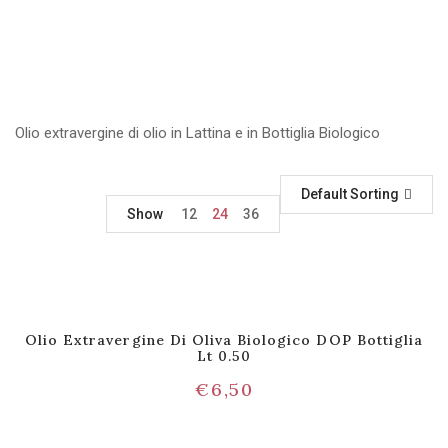
Olio extravergine di olio in Lattina e in Bottiglia Biologico
Default Sorting
Show
12
24
36
Olio Extravergine Di Oliva Biologico DOP Bottiglia
Lt 0.50
€
6,50