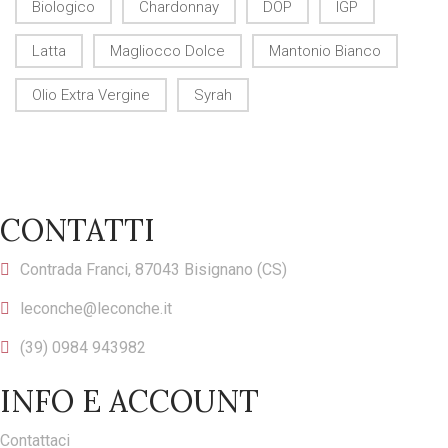
Biologico
Chardonnay
DOP
IGP
Latta
Magliocco Dolce
Mantonio Bianco
Olio Extra Vergine
Syrah
CONTATTI
Contrada Franci, 87043 Bisignano (CS)
leconche@leconche.it
(39) 0984 943982
INFO E ACCOUNT
Contattaci