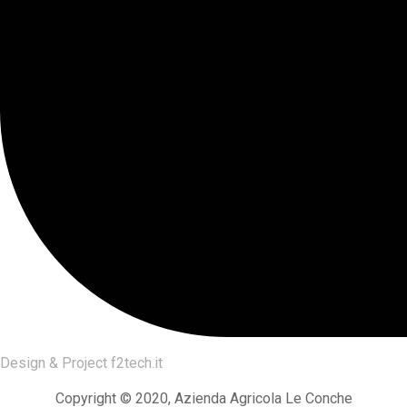
Design & Project
f2tech.it
Copyright © 2020, Azienda Agricola Le Conche