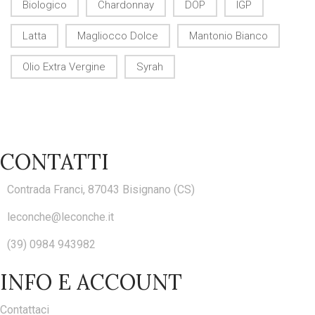
Biologico
Chardonnay
DOP
IGP
Latta
Magliocco Dolce
Mantonio Bianco
Olio Extra Vergine
Syrah
CONTATTI
Contrada Franci, 87043 Bisignano (CS)
leconche@leconche.it
(39) 0984 943982
INFO E ACCOUNT
Contattaci