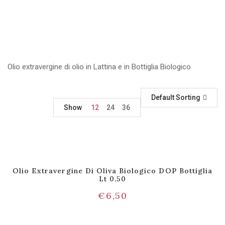
Olio extravergine di olio in Lattina e in Bottiglia Biologico
Default Sorting
Show
12
24
36
Olio Extravergine Di Oliva Biologico DOP Bottiglia
Lt 0.50
€
6,50