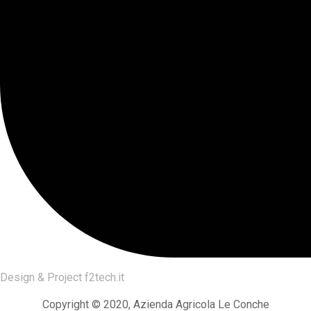
Design & Project
f2tech.it
Copyright © 2020, Azienda Agricola Le Conche