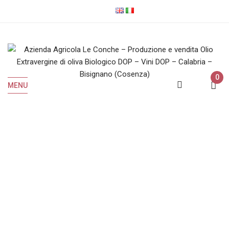
0
MENU
Olio EVO Biologico
Home
Olio EVO Biologico