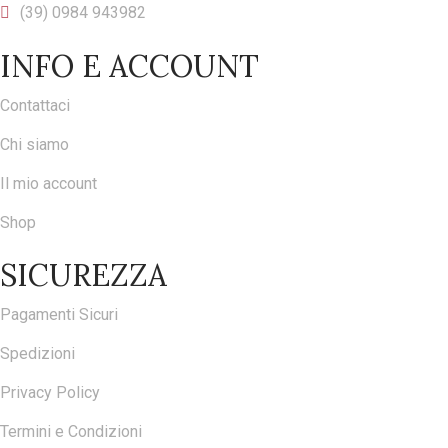
(39) 0984 943982
INFO E ACCOUNT
Contattaci
Chi siamo
Il mio account
Shop
SICUREZZA
Pagamenti Sicuri
Spedizioni
Privacy Policy
Termini e Condizioni