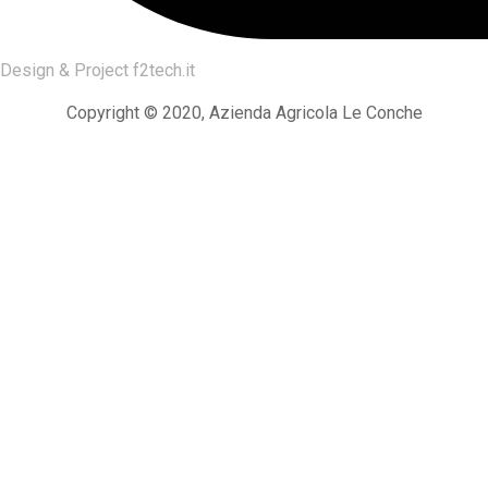
Design & Project
f2tech.it
Copyright © 2020, Azienda Agricola Le Conche