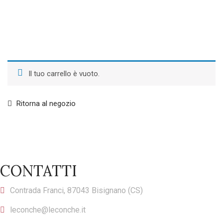
Il tuo carrello è vuoto.
Ritorna al negozio
CONTATTI
Contrada Franci, 87043 Bisignano (CS)
leconche@leconche.it