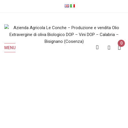
0
MENU
Carrello
Home
Carrello